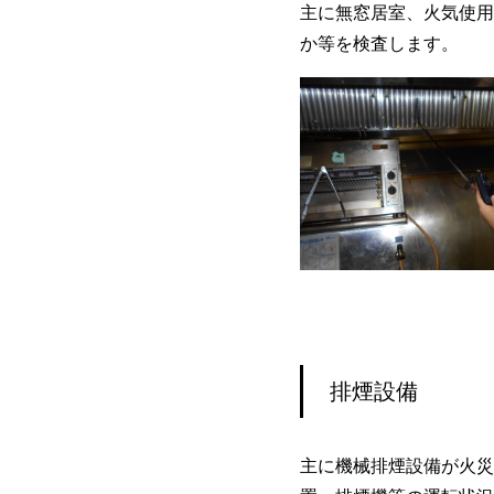
主に無窓居室、火気使用
か等を検査します。
排煙設備
主に機械排煙設備が火災