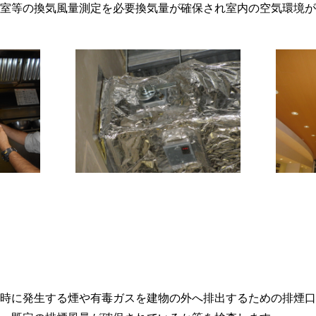
室等の換気風量測定を必要換気量が確保され室内の空気環境が
時に発生する煙や有毒ガスを建物の外へ排出するための排煙口