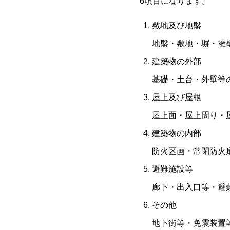
6項目になります。
敷地及び地盤
地盤・敷地・塀・擁
建築物の外部
基礎・土台・外壁等
屋上及び屋根
屋上面・屋上周り・
建築物の内部
防火区画・常閉防火
避難施設等
廊下・出入口等・避
その他
地下街等・免震装置