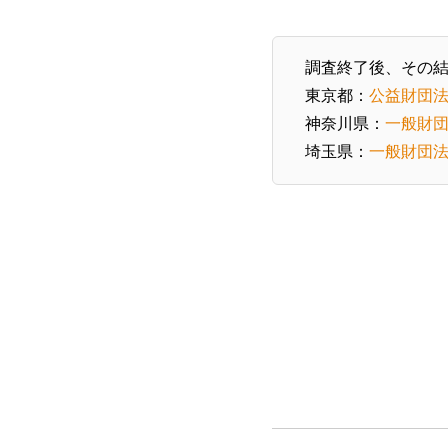
調査終了後、その
東京都：
公益財団
神奈川県：
一般財
埼玉県：
一般財団