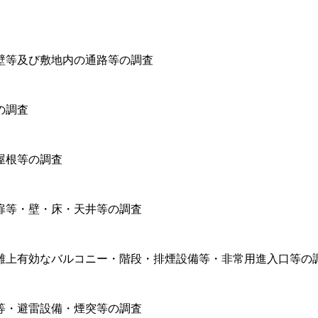
壁等及び敷地内の通路等の調査
の調査
屋根等の調査
扉等・壁・床・天井等の調査
難上有効なバルコニー・階段・排煙設備等・非常用進入口等の
等・避雷設備・煙突等の調査