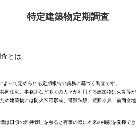
特定建築物定期調査
調査とは
項によって定められる定期報告の義務に基づく調査です。
共同住宅、事務所など多くの人々が利用する建築物は火災等が
ため建築物には防火区画形成、避難階段、避難器具、前面空地
備は日頃の維持管理を怠ると有事の際に本来の機能を発揮でき